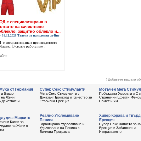
Д е специализирана в
ството на качествено
облекло, защитно облекло и...
 - 31.12.2026 Талони за намаления on-line
е специализирана в производството
блекло. В своята работа ние ...
тайли