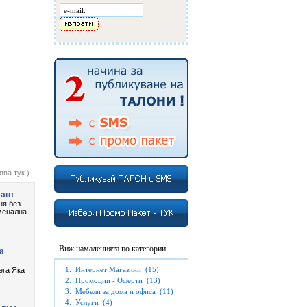
Виж намаленията по категории
1.
Интернет Магазини
(15)
2.
Промоции - Оферти
(13)
3.
Мебели за дома и офиса
(11)
4.
Услуги
(4)