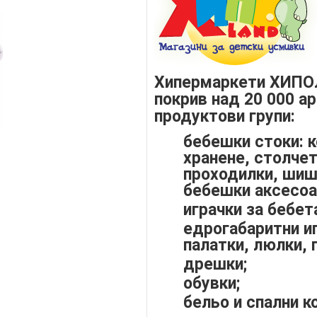
Хипермаркети ХИПО
покрив над 20 000 а
продуктови групи:
бебешки стоки: к
хранене, столчет
проходилки, шиш
бебешки аксесоа
играчки за бебет
едрогабаритни и
палатки, люлки, 
дрешки;
обувки;
бельо и спални к