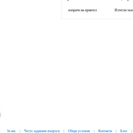
изпрати на приятел
Изтегли та
За нас
Често задавани въпроси
Общи условия
Контакти
Блог
|
|
|
|
|