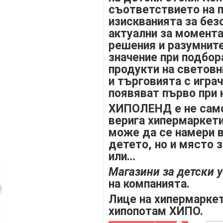
съответствието на п
изискванията за без
актуални за момента
решения и разумните
значение при подбор
продукти на световн
и търговията с играч
появяват първо при 
ХИПОЛЕНД е не само
верига хипермаркети
може да се намери в
детето, но и място 
или…
Магазини за детски 
на компанията.
Лице на хипермарке
хипопотам ХИПО.