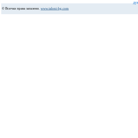
ду
© Всички права запазени.
www.taloni-bg.com