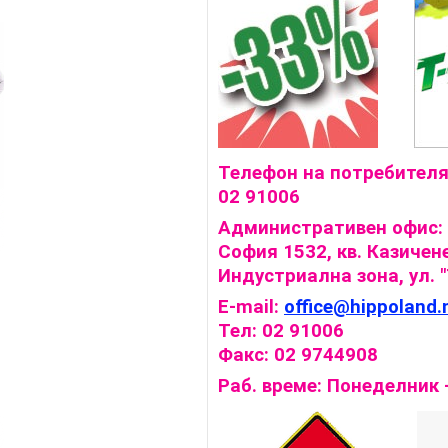
Телефон на потребителя
02 91006
Административен офис:
София 1532, кв. Казичене
Индустриална зона, ул. "
E-mail:
office@hippoland.
Тел: 02 91006
Факс: 02 9744908
Раб. време: Понеделник -