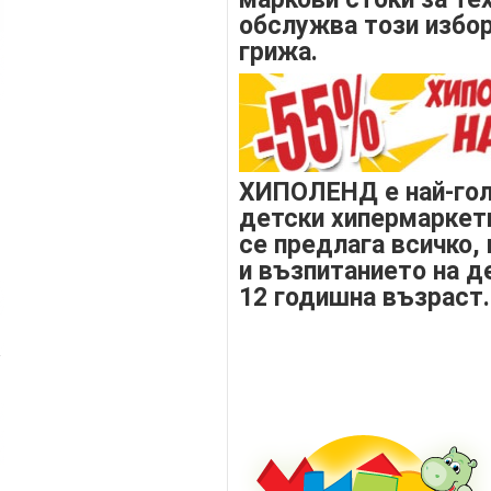
обслужва този избор
грижа.
ХИПОЛЕНД е най-гол
детски хипермаркети
се предлага всичко,
и възпитанието на д
12 годишна възраст.