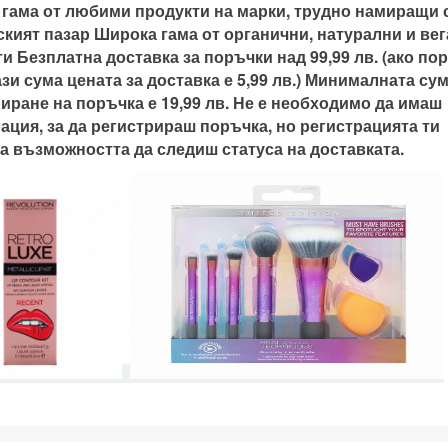
гама от любими продукти на марки, трудно намиращи с
кият пазар Широка гама от органични, натурални и вег
и Безплатна доставка за поръчки над 99,99 лв. (ако пор
ази сума цената за доставка е 5,99 лв.) Минималната сума
иране на поръчка е 19,99 лв. Не е необходимо да имаш 
ация, за да регистрираш поръчка, но регистрацията ти 
а възможността да следиш статуса на доставката.